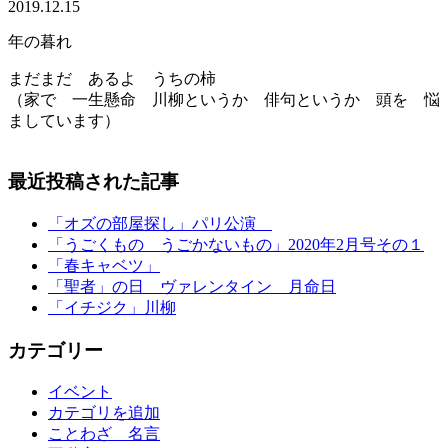
2019.12.15
年の暮れ
まだまだ あるよ うちの柿
（家で 一生懸命 川柳というか 俳句というか 頭を 悩
ましています）
最近投稿された記事
「オズの部屋探し」パリ公演
「うごくもの うごかないもの」2020年2月号その１
「春キャベツ」
「聖者」の日 ヴァレンタイン 月命日
「イチジク」川柳
カテゴリー
イベント
カテゴリを追加
ことわざ 名言