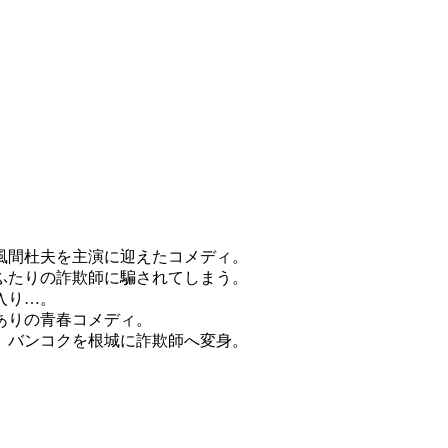
風間杜夫を主演に迎えたコメディ。
ふたりの詐欺師に騙されてしまう。
入り…。
ありの青春コメディ。
、バンコクを根城に詐欺師へ変身。