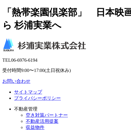
「熱帯楽園倶楽部」 日本映画
ら 杉浦実業へ
TEL
06-6976-6194
受付時間9:00〜17:00(土日祝休み)
お問い合わせ
サイトマップ
プライバシーポリシー
不動産管理
空き対策パートナー
不動産活用提案
収益物件