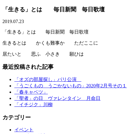
「生きる」とは 毎日新聞 毎日歌壇
2019.07.23
「生きる」とは 毎日新聞 毎日歌壇
生きるとは かくも難事か ただここに
居たいと 思ふ 小さき 願ひは
最近投稿された記事
「オズの部屋探し」パリ公演
「うごくもの うごかないもの」2020年2月号その１
「春キャベツ」
「聖者」の日 ヴァレンタイン 月命日
「イチジク」川柳
カテゴリー
イベント