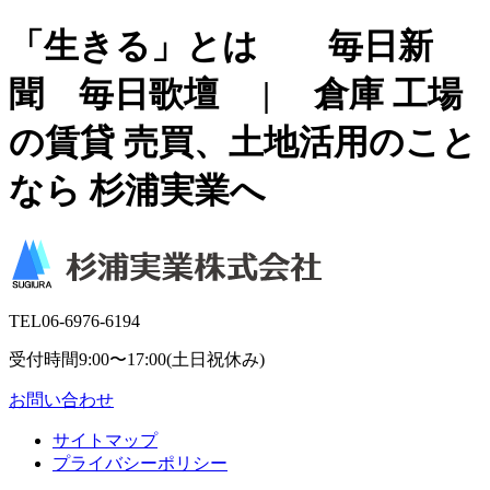
「生きる」とは 毎日新
聞 毎日歌壇 | 倉庫 工場
の賃貸 売買、土地活用のこと
なら 杉浦実業へ
TEL
06-6976-6194
受付時間9:00〜17:00(土日祝休み)
お問い合わせ
サイトマップ
プライバシーポリシー