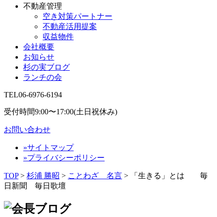
不動産管理
空き対策パートナー
不動産活用提案
収益物件
会社概要
お知らせ
杉の実ブログ
ランチの会
TEL
06-6976-6194
受付時間9:00〜17:00(土日祝休み)
お問い合わせ
»サイトマップ
»プライバシーポリシー
TOP
>
杉浦 勝昭
>
ことわざ 名言
>
「生きる」とは 毎
日新聞 毎日歌壇