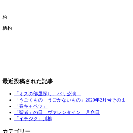
杓
柄杓
最近投稿された記事
「オズの部屋探し」パリ公演
「うごくもの うごかないもの」2020年2月号その１
「春キャベツ」
「聖者」の日 ヴァレンタイン 月命日
「イチジク」川柳
カテゴリー