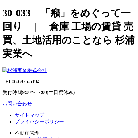
30-033 「癪」をめぐって一
回り | 倉庫 工場の賃貸 売
買、土地活用のことなら 杉浦
実業へ
TEL
06-6976-6194
受付時間9:00〜17:00(土日祝休み)
お問い合わせ
サイトマップ
プライバシーポリシー
不動産管理