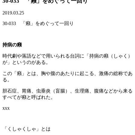
30-033 「癪」をめぐって一回り
2019.03.25
30-033 「癪」をめぐって一回り
持病の癪
時代劇や
落語などで用いられる台詞に「持病の癪（しゃく）
が」というのがある。
この「癪」とは、胸や腹のあたりに起こる、激痛の総称であ
る。
胆石症、胃痛、虫垂炎
（盲腸）、生理痛、腹痛
などから来る
すべてが癪と呼ばれた。
xxx
「くしゃくしゃ」とは