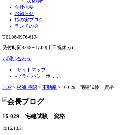
収益物件
会社概要
お知らせ
杉の実ブログ
ランチの会
TEL
06-6976-6194
受付時間9:00〜17:00(土日祝休み)
お問い合わせ
»サイトマップ
»プライバシーポリシー
TOP
>
杉浦 勝昭
>
不動産
>
16-029 宅建試験 資格
16-029 宅建試験 資格
2016.10.21