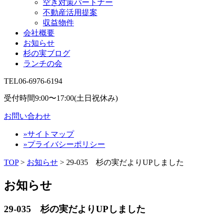
空き対策パートナー
不動産活用提案
収益物件
会社概要
お知らせ
杉の実ブログ
ランチの会
TEL
06-6976-6194
受付時間9:00〜17:00(土日祝休み)
お問い合わせ
»サイトマップ
»プライバシーポリシー
TOP
>
お知らせ
> 29-035 杉の実だよりUPしました
お知らせ
29-035 杉の実だよりUPしました