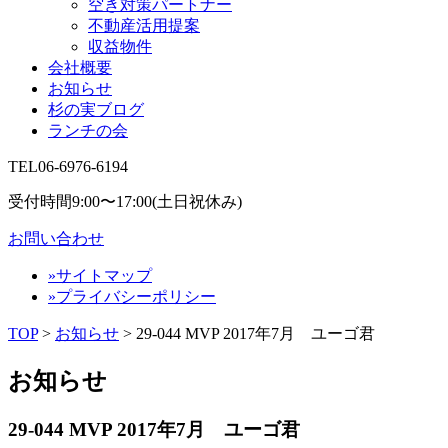
空き対策パートナー
不動産活用提案
収益物件
会社概要
お知らせ
杉の実ブログ
ランチの会
TEL
06-6976-6194
受付時間9:00〜17:00(土日祝休み)
お問い合わせ
»サイトマップ
»プライバシーポリシー
TOP
>
お知らせ
> 29-044 MVP 2017年7月 ユーゴ君
お知らせ
29-044 MVP 2017年7月 ユーゴ君