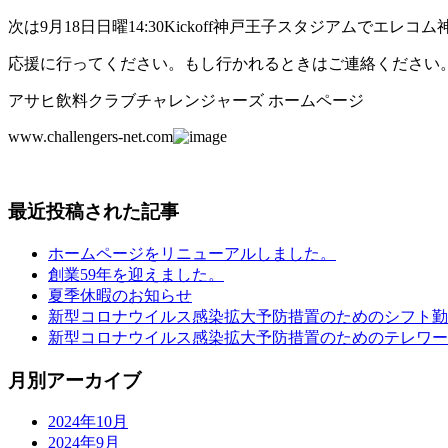
次は9月18日日曜14:30Kickoff神戸王子スタジアムでエ
応援に行ってください。もし行かれるときはご連絡ください
アサヒ飲料クラブチャレンジャーズ ホームページ
www.challengers-net.com
最近投稿された記事
ホームページをリニューアルしました。
創業59年を迎えました。
夏季休暇のお知らせ
新型コロナウイルス感染拡大予防措置のためのシフト勤
新型コロナウイルス感染拡大予防措置のためのテレワー
月別アーカイブ
2024年10月
2024年9月