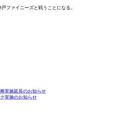
レコム神戸ファイニーズと戦うことになる。
。
務実施延長のお知らせ
ク実施のお知らせ