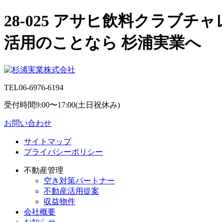
28-025 アサヒ飲料クラブチ
活用のことなら 杉浦実業へ
TEL
06-6976-6194
受付時間9:00〜17:00(土日祝休み)
お問い合わせ
サイトマップ
プライバシーポリシー
不動産管理
空き対策パートナー
不動産活用提案
収益物件
会社概要