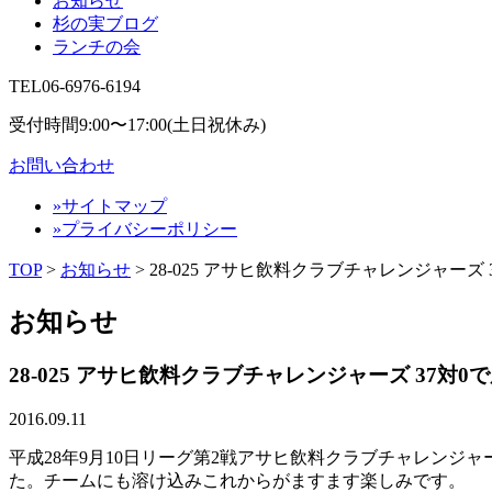
お知らせ
杉の実ブログ
ランチの会
TEL
06-6976-6194
受付時間9:00〜17:00(土日祝休み)
お問い合わせ
»サイトマップ
»プライバシーポリシー
TOP
>
お知らせ
> 28-025 アサヒ飲料クラブチャレンジャーズ 
お知らせ
28-025 アサヒ飲料クラブチャレンジャーズ 37対0
2016.09.11
平成28年9月10日リーグ第2戦アサヒ飲料クラブチャレンジ
た。チームにも溶け込みこれからがますます楽しみです。