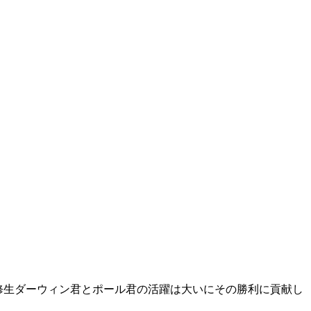
が研修生ダーウィン君とポール君の活躍は大いにその勝利に貢献し