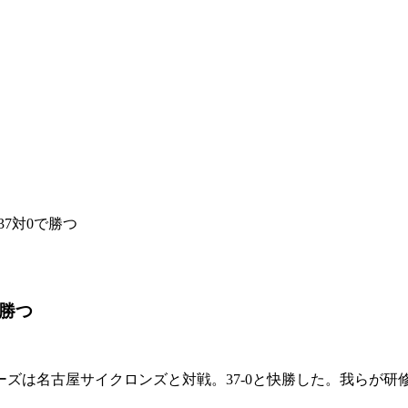
37対0で勝つ
で勝つ
ャーズは名古屋サイクロンズと対戦。37-0と快勝した。我ら