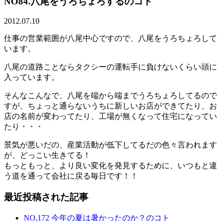
NO84.八尾をうろちょろするのコト
2012.07.10
仕事の営業範囲が八尾中心ですので、八尾をうろちょろして
います。
八尾の道路ことならタクシーの運転手に負けないくらい頭に
入っています。
そんなこんなで、八尾を端から端までうろちょろしてるので
すが、ちょっと通らないうちに新しいお店ができてたり、お
店の名前が変わってたり、工場が無くなって住宅になってい
たり・・・
景気が悪いだの、産業活動が低下してるだの色々言われます
が、どっこい生きてる！
もっともっと、より良い変化を発見するために、いつもと違
う道を通って会社に戻る毎日です！！
最近投稿された記事
NO,172 今年の夏は暑かったのか？のコト