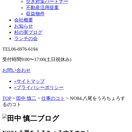
空き対策パートナー
不動産活用提案
収益物件
会社概要
お知らせ
杉の実ブログ
ランチの会
TEL
06-6976-6194
受付時間9:00〜17:00(土日祝休み)
お問い合わせ
»サイトマップ
»プライバシーポリシー
TOP
>
田中 慎二
>
仕事のコト
>
NO84.八尾をうろちょろす
るのコト