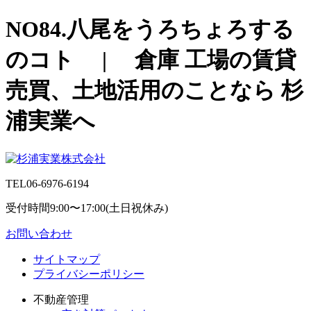
NO84.八尾をうろちょろする
のコト | 倉庫 工場の賃貸
売買、土地活用のことなら 杉
浦実業へ
TEL
06-6976-6194
受付時間9:00〜17:00(土日祝休み)
お問い合わせ
サイトマップ
プライバシーポリシー
不動産管理