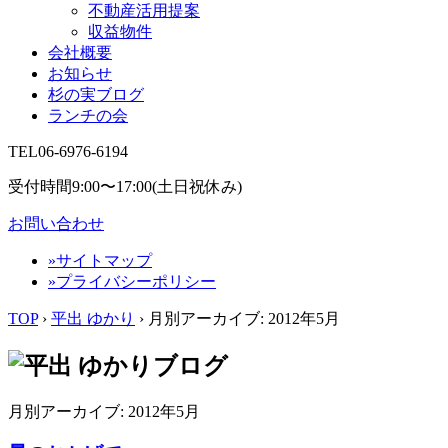
不動産活用提案
収益物件
会社概要
お知らせ
杉の実ブログ
ランチの会
TEL
06-6976-6194
受付時間9:00〜17:00(土日祝休み)
お問い合わせ
»サイトマップ
»プライバシーポリシー
TOP
›
平出 ゆかり
› 月別アーカイブ:
2012年5月
月別アーカイブ:
2012年5月