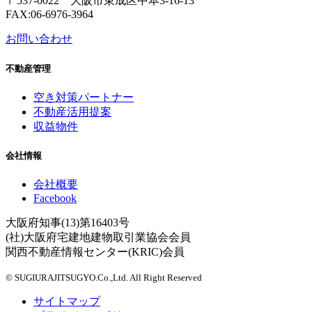
〒537-0022 大阪市東成区中本3-16-13
FAX:06-6976-3964
お問い合わせ
不動産管理
空き対策パートナー
不動産活用提案
収益物件
会社情報
会社概要
Facebook
大阪府知事(13)第16403号
(社)大阪府宅建地建物取引業協会会員
関西不動産情報センター(KRIC)会員
© SUGIURAJITSUGYO.Co.,Ltd. All Right Reserved
サイトマップ