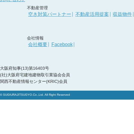
不動産管理
空き対策パートナー
不動産活用提案
収益物件
会社情報
会社概要
Facebook
大阪府知事(13)第16403号
(社)大阪府宅建地建物取引業協会会員
関西不動産情報センター(KRIC)会員
© SUGIURAJITSUGYO.Co.,Ltd. All Right Reserved