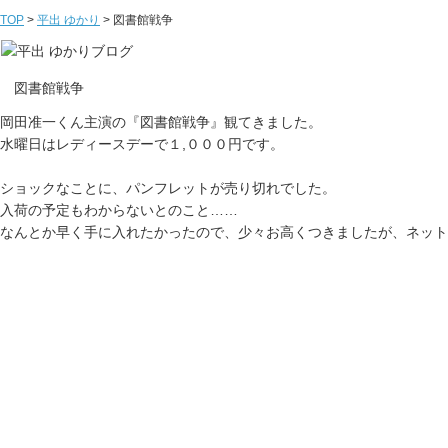
TOP
>
平出 ゆかり
>
図書館戦争
図書館戦争
岡田准一くん主演の『図書館戦争』観てきました。
水曜日はレディースデーで１,０００円です。
ショックなことに、パンフレットが売り切れでした。
入荷の予定もわからないとのこと……
なんとか早く手に入れたかったので、少々お高くつきましたが、ネットで買