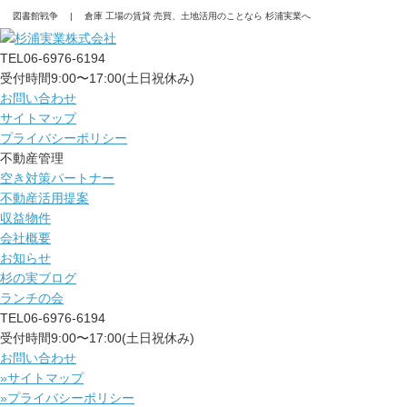
図書館戦争 | 倉庫 工場の賃貸 売買、土地活用のことなら 杉浦実業へ
TEL
06-6976-6194
受付時間9:00〜17:00(土日祝休み)
お問い合わせ
サイトマップ
プライバシーポリシー
不動産管理
空き対策パートナー
不動産活用提案
収益物件
会社概要
お知らせ
杉の実ブログ
ランチの会
TEL
06-6976-6194
受付時間9:00〜17:00(土日祝休み)
お問い合わせ
»サイトマップ
»プライバシーポリシー