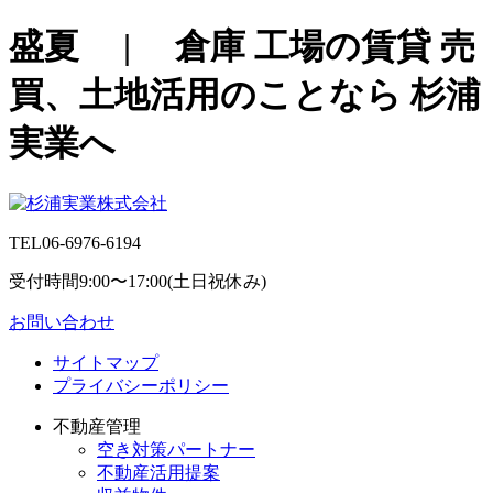
盛夏 | 倉庫 工場の賃貸 売
買、土地活用のことなら 杉浦
実業へ
TEL
06-6976-6194
受付時間9:00〜17:00(土日祝休み)
お問い合わせ
サイトマップ
プライバシーポリシー
不動産管理
空き対策パートナー
不動産活用提案