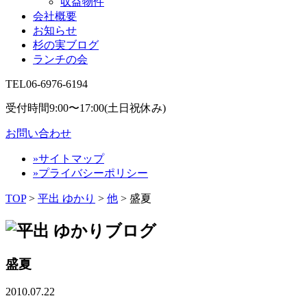
収益物件
会社概要
お知らせ
杉の実ブログ
ランチの会
TEL
06-6976-6194
受付時間9:00〜17:00(土日祝休み)
お問い合わせ
»サイトマップ
»プライバシーポリシー
TOP
>
平出 ゆかり
>
他
>
盛夏
盛夏
2010.07.22