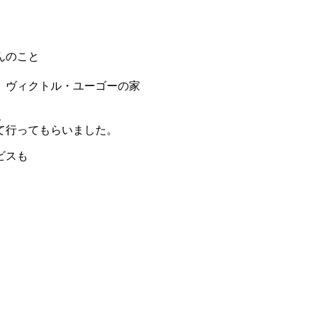
んのこと
、ヴィクトル・ユーゴーの家
、
て行ってもらいました。
ビスも