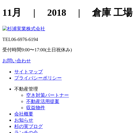
11月 | 2018 | 倉庫
TEL
06-6976-6194
受付時間9:00〜17:00(土日祝休み)
お問い合わせ
サイトマップ
プライバシーポリシー
不動産管理
空き対策パートナー
不動産活用提案
収益物件
会社概要
お知らせ
杉の実ブログ
ランチの会