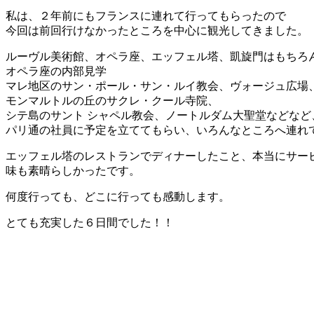
私は、２年前にもフランスに連れて行ってもらったので
今回は前回行けなかったところを中心に観光してきました。
ルーヴル美術館、オペラ座、エッフェル塔、凱旋門はもちろ
オペラ座の内部見学
マレ地区のサン・ポール・サン・ルイ教会、ヴォージュ広場
モンマルトルの丘のサクレ・クール寺院、
シテ島のサント シャペル教会、ノートルダム大聖堂などなど
パリ通の社員に予定を立ててもらい、いろんなところへ連れ
エッフェル塔のレストランでディナーしたこと、本当にサー
味も素晴らしかったです。
何度行っても、どこに行っても感動します。
とても充実した６日間でした！！