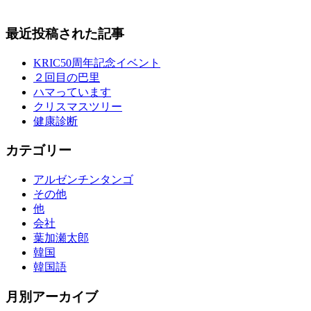
最近投稿された記事
KRIC50周年記念イベント
２回目の巴里
ハマっています
クリスマスツリー
健康診断
カテゴリー
アルゼンチンタンゴ
その他
他
会社
葉加瀬太郎
韓国
韓国語
月別アーカイブ