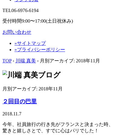
TEL
06-6976-6194
受付時間9:00〜17:00(土日祝休み)
お問い合わせ
»サイトマップ
»プライバシーポリシー
TOP
›
川端 真美
› 月別アーカイブ:
2018年11月
月別アーカイブ:
2018年11月
２回目の巴里
2018.11.7
今年、社員旅行の行き先がフランスと決まった時、
驚きと嬉しさとで、すでに心はパリでした！