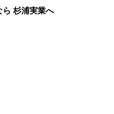
なら 杉浦実業へ