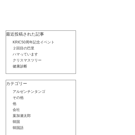
最近投稿された記事
KRIC50周年記念イベント
２回目の巴里
ハマっています
クリスマスツリー
健康診断
カテゴリー
アルゼンチンタンゴ
その他
他
会社
葉加瀬太郎
韓国
韓国語