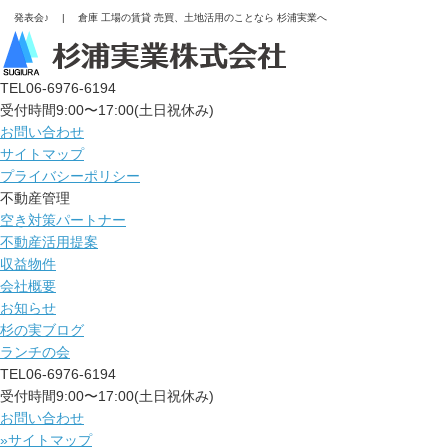
発表会♪ | 倉庫 工場の賃貸 売買、土地活用のことなら 杉浦実業へ
TEL
06-6976-6194
受付時間9:00〜17:00(土日祝休み)
お問い合わせ
サイトマップ
プライバシーポリシー
不動産管理
空き対策パートナー
不動産活用提案
収益物件
会社概要
お知らせ
杉の実ブログ
ランチの会
TEL
06-6976-6194
受付時間9:00〜17:00(土日祝休み)
お問い合わせ
»サイトマップ