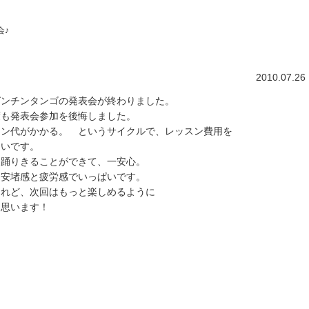
会♪
2010.07.26
ゼンチンタンゴの発表会が終わりました。
度も発表会参加を後悔しました。
スン代がかかる。 というサイクルで、レッスン費用を
しいです。
に踊りきることができて、一安心。
は安堵感と疲労感でいっぱいです。
けれど、次回はもっと楽しめるように
と思います！