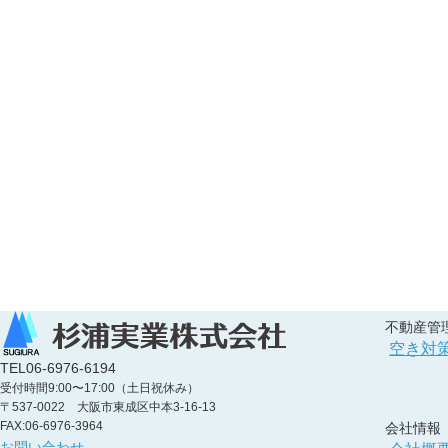
不動産管
空き対
TEL
06-6976-6194
受付時間9:00〜17:00（土日祝休み）
〒537-0022 大阪市東成区中本3-16-13
FAX:06-6976-3964
会社情報
お問い合わせ