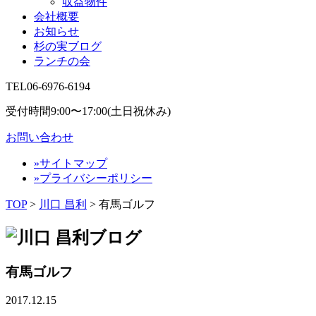
収益物件
会社概要
お知らせ
杉の実ブログ
ランチの会
TEL
06-6976-6194
受付時間9:00〜17:00(土日祝休み)
お問い合わせ
»サイトマップ
»プライバシーポリシー
TOP
>
川口 昌利
>
有馬ゴルフ
有馬ゴルフ
2017.12.15