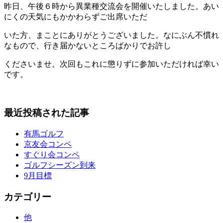
昨日、午後６時から異業種交流会を開催いたしました。あい
にくの天気にもかかわらずご出席いただ
いた方、まことにありがとうございました。なにぶん不慣れ
なもので、行き届かないところばかりでお許し
くださいませ。次回もこれに懲りずに参加いただければ幸い
です。
最近投稿された記事
有馬ゴルフ
京友会コンペ
すぐり会コンペ
ゴルフシーズン到来
9月目標
カテゴリー
他