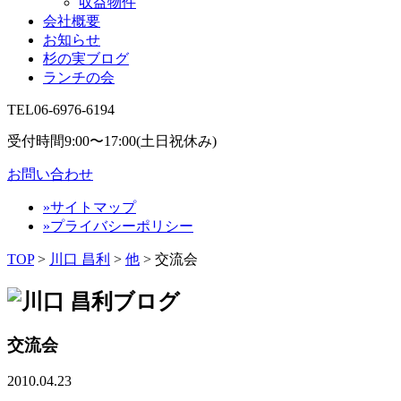
収益物件
会社概要
お知らせ
杉の実ブログ
ランチの会
TEL
06-6976-6194
受付時間9:00〜17:00(土日祝休み)
お問い合わせ
»サイトマップ
»プライバシーポリシー
TOP
>
川口 昌利
>
他
>
交流会
交流会
2010.04.23