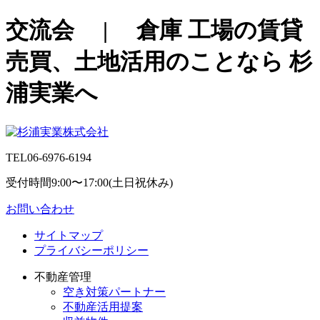
交流会 | 倉庫 工場の賃貸
売買、土地活用のことなら 杉
浦実業へ
TEL
06-6976-6194
受付時間9:00〜17:00(土日祝休み)
お問い合わせ
サイトマップ
プライバシーポリシー
不動産管理
空き対策パートナー
不動産活用提案