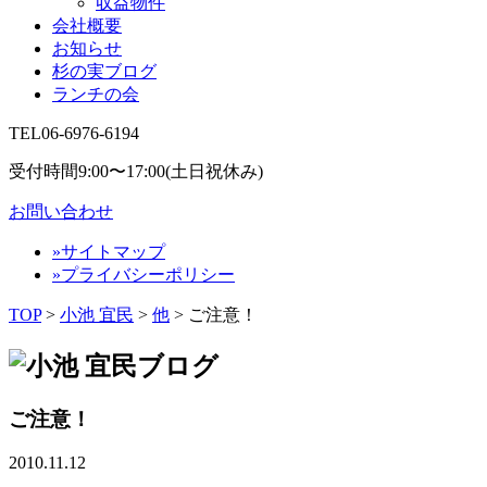
収益物件
会社概要
お知らせ
杉の実ブログ
ランチの会
TEL
06-6976-6194
受付時間9:00〜17:00(土日祝休み)
お問い合わせ
»サイトマップ
»プライバシーポリシー
TOP
>
小池 宜民
>
他
>
ご注意！
ご注意！
2010.11.12