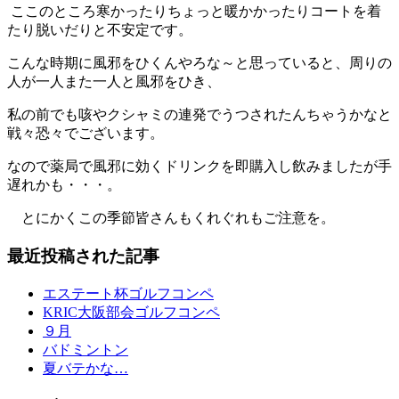
ここのところ寒かったりちょっと暖かかったりコートを着
たり脱いだりと不安定です。
こんな時期に風邪をひくんやろな～と思っていると、周りの
人が一人また一人と風邪をひき、
私の前でも咳やクシャミの連発でうつされたんちゃうかなと
戦々恐々でございます。
なので薬局で風邪に効くドリンクを即購入し飲みましたが手
遅れかも・・・。
とにかくこの季節皆さんもくれぐれもご注意を。
最近投稿された記事
エステート杯ゴルフコンペ
KRIC大阪部会ゴルフコンペ
９月
バドミントン
夏バテかな…