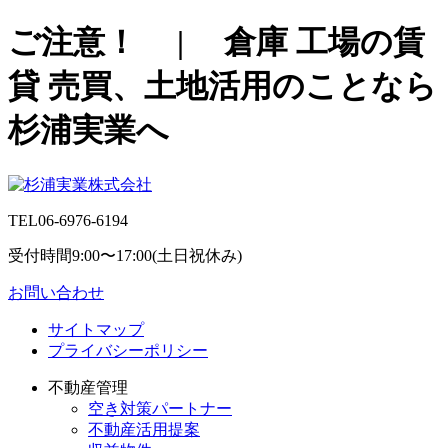
ご注意！ | 倉庫 工場の賃
貸 売買、土地活用のことなら
杉浦実業へ
TEL
06-6976-6194
受付時間9:00〜17:00(土日祝休み)
お問い合わせ
サイトマップ
プライバシーポリシー
不動産管理
空き対策パートナー
不動産活用提案