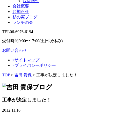
収益物件
会社概要
お知らせ
杉の実ブログ
ランチの会
TEL
06-6976-6194
受付時間9:00〜17:00(土日祝休み)
お問い合わせ
»サイトマップ
»プライバシーポリシー
TOP
>
吉田 貴保
>
工事が決定しました！
工事が決定しました！
2012.11.16